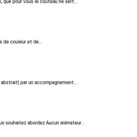
 que pour vous le couteau ne sert...
s de couleur et de...
u abstrait) par un accompagnement...
s souhaitez abordez.Aucun animateur...