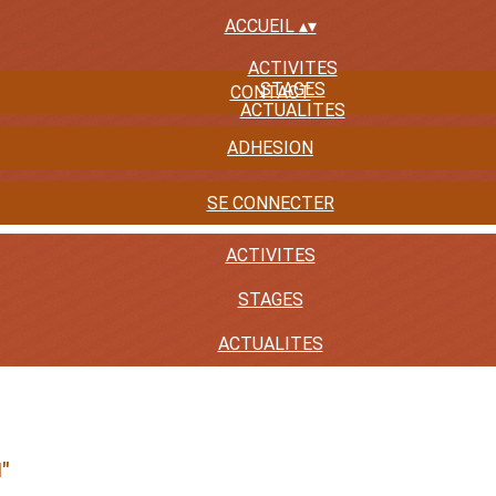
ACCUEIL
▴
▾
ACTIVITES
STAGES
CONTACT
ACTUALITES
ADHESION
SE CONNECTER
ACTIVITES
STAGES
ACTUALITES
"