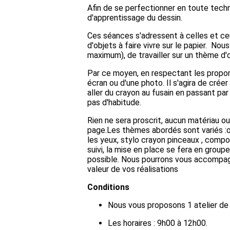
Afin de se perfectionner en toute techn
d'apprentissage du dessin.
Ces séances s'adressent à celles et ceu
d'objets à faire vivre sur le papier. No
maximum), de travailler sur un thème d'o
Par ce moyen, en respectant les proportio
écran ou d'une photo. Il s'agira de cré
aller du crayon au fusain en passant pa
pas d'habitude.
Rien ne sera proscrit, aucun matériau ou
page.Les thèmes abordés sont variés :obj
les yeux, stylo crayon pinceaux , compose
suivi, la mise en place se fera en groupe
possible. Nous pourrons vous accompagn
valeur de vos réalisations
Conditions
Nous vous proposons 1 atelier de
Les horaires : 9h00 à 12h00.