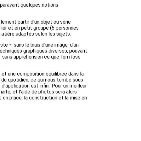
auparavant quelques notions
ement partir d'un objet ou série
elier et en petit groupe (5 personnes
matière adaptés selon les sujets.
ste », sans le biais d'une image, d'un
techniques graphiques diverses, pouvant
r sans appréhension ce que l'on n'ose
, et une composition équilibrée dans la
ts du quotidien, ce qui nous tombe sous
'application est infini. Pour un meilleur
haite, et l'aide de photos sera alors
en place, la construction et la mise en