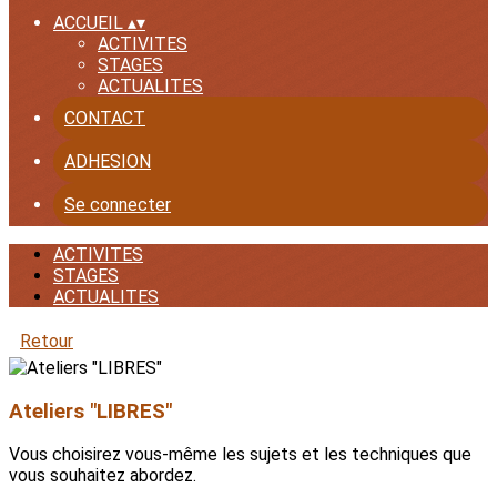
ACCUEIL
▴
▾
ACTIVITES
STAGES
ACTUALITES
CONTACT
ADHESION
Se connecter
ACTIVITES
STAGES
ACTUALITES
Retour
Ateliers "LIBRES"
Vous choisirez vous-même les sujets et les techniques que
vous souhaitez abordez.