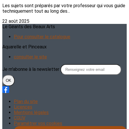
Les sujets sont préparés par votre professeur qui vous guide
techniquement tout au long des...
22 août 2025
Le Géants des Beaux Arts
Pour consulter le catalogue
Aquarelle et Pinceaux
consulter le site
Je m'abonne à la newsletter
OK
Plan du site
Licences
Mentions légales
CGUV
Paramétrer vos cookies