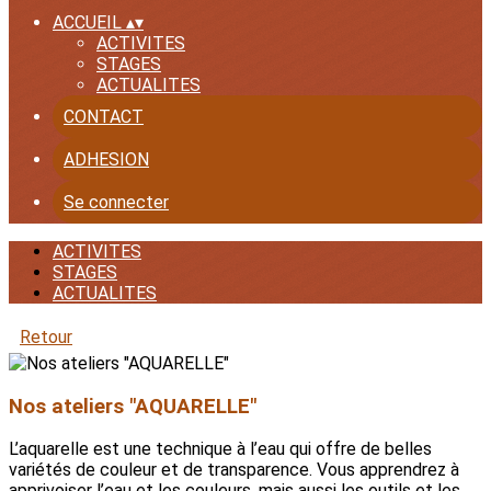
ACCUEIL
▴
▾
ACTIVITES
STAGES
ACTUALITES
CONTACT
ADHESION
Se connecter
ACTIVITES
STAGES
ACTUALITES
Retour
Nos ateliers "AQUARELLE"
L’aquarelle est une technique à l’eau qui offre de belles
variétés de couleur et de transparence. Vous apprendrez à
apprivoiser l’eau et les couleurs, mais aussi les outils et les