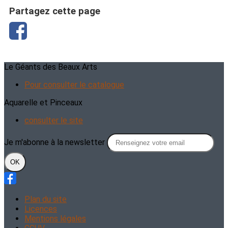
Partagez cette page
Le Géants des Beaux Arts
Pour consulter le catalogue
Aquarelle et Pinceaux
consulter le site
Je m'abonne à la newsletter
OK
Plan du site
Licences
Mentions légales